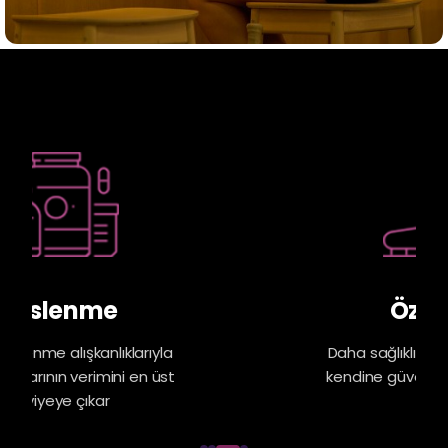
Özgüven
Daha sağlıklı bir beden ve zihinle
kendine güvenini yeniden keşfet