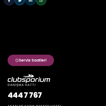
Servis Saatleri
DANIŞMA HATTI
444 7 767