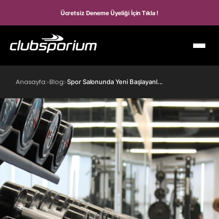
Ücretsiz Deneme Üyeliği İçin Tıkla !
Anasayfa
Blog
>
>
Spor Salonunda Yeni Başlayanl...