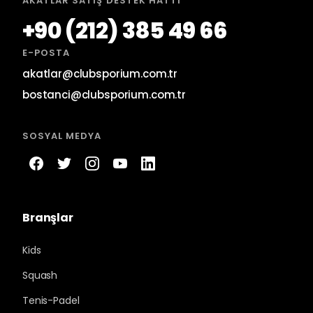
AKATLAR SATIŞ DESTEK HATTI
+90 (212) 385 49 66
E-POSTA
akatlar@clubsporium.com.tr
bostanci@clubsporium.com.tr
SOSYAL MEDYA
Branşlar
Kids
Squash
Tenis-Padel