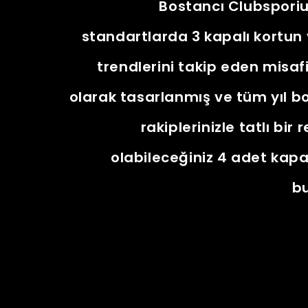
Bostancı Clubspori
standartlarda 3 kapalı kortun 
trendlerini takip eden misafi
olarak tasarlanmış ve tüm yıl b
rakiplerinizle tatlı bir
olabileceğiniz 4 adet kapa
b