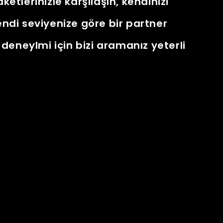
ketlerinizle karşılaşın, kendinizi
Kendi seviyenize göre bir partner
deneylmi için bizi aramanız yeterli