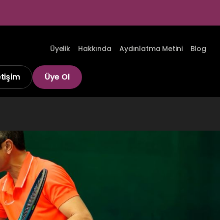
Üyelik
Hakkında
Aydınlatma Metini
Blog
etişim
Üye Ol