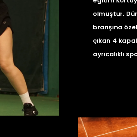
eğitim kortuyl
olmuştur. Dü
branşına özel
çıkan 4 kapal
ayrıcalıklı 