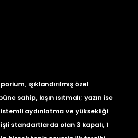
porium, ışıklandırılmış özel
üne sahip, kışın ısıtmalı; yazın ise
 sistemli aydınlatma ve yüksekliği
rişli standartlarda olan 3 kapalı, 1