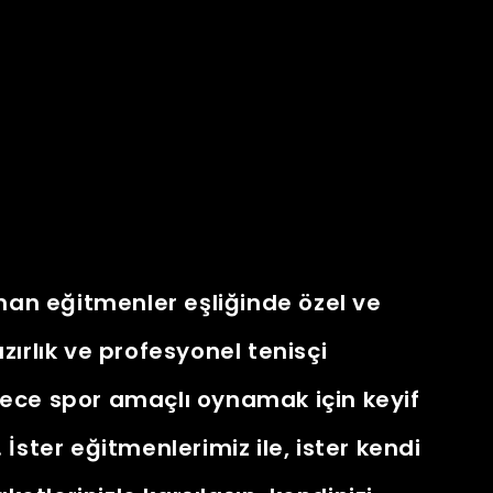
n eğitmenler eşliğinde özel ve
ırlık ve profesyonel tenisçi
ece spor amaçlı oynamak için keyif
İster eğitmenlerimiz ile, ister kendi