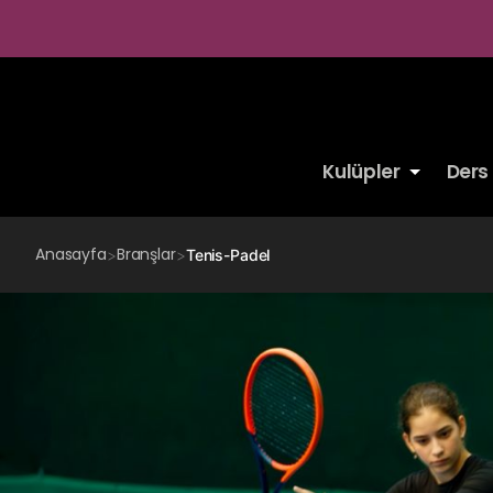
Kulüpler
Ders
Anasayfa
Branşlar
>
>
Tenis-Padel