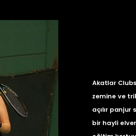
Akatlar Clubs
zemine ve trib
açılır panjur
bir hayli elve