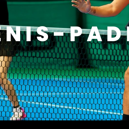
ENIS-PAD