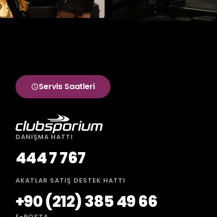
Servis Saatleri
DANIŞMA HATTI
444 7 767
AKATLAR SATIŞ DESTEK HATTI
+90 (212) 385 49 66
E-POSTA