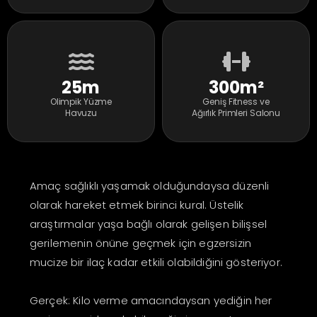
25m
300m²
Olimpik Yüzme
Geniş Fitness ve
Havuzu
Ağırlık Primleri Salonu
Amaç sağlıklı yaşamak olduğundaysa düzenli
olarak hareket etmek birinci kural. Üstelik
araştırmalar yaşa bağlı olarak gelişen bilişsel
gerilemenin önüne geçmek için egzersizin
mucize bir ilaç kadar etkili olabildiğini gösteriyor.
Gerçek: Kilo verme amacındaysan yediğin her