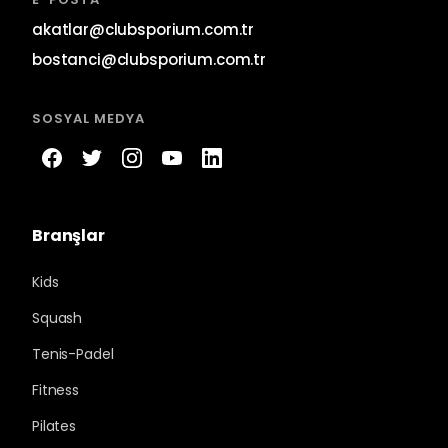
akatlar@clubsporium.com.tr
bostanci@clubsporium.com.tr
SOSYAL MEDYA
Branşlar
Kids
Squash
Tenis-Padel
Fitness
Pilates