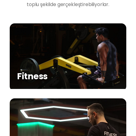
toplu şekilde gerçekleştirebiliyorlar.
Fitness