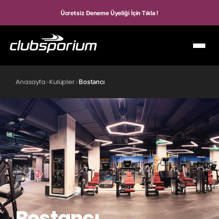
Ücretsiz Deneme Üyeliği İçin Tıkla !
Anasayfa
Kulüpler
>
>
Bostancı
Bostancı