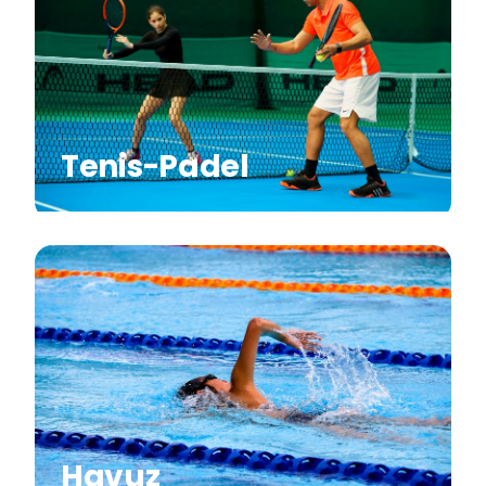
Tenis-Padel
Havuz