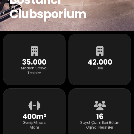
Clubsporium
35.000
42.000
Modern Sosyal
Üye
Tesisler
400m²
16
Geniş Fitness
Soyut Çizim İleri Bütün
Alanı
Orjinal Nesneler