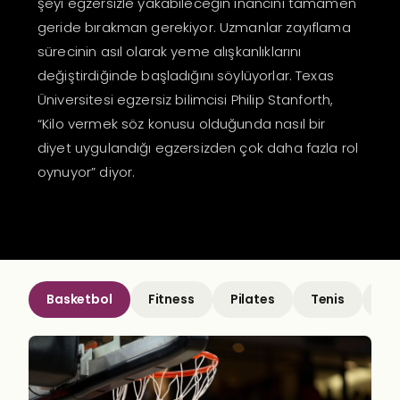
şeyi egzersizle yakabileceğin inancını tamamen
geride bırakman gerekiyor. Uzmanlar zayıflama
sürecinin asıl olarak yeme alışkanlıklarını
değiştirdiğinde başladığını söylüyorlar. Texas
Üniversitesi egzersiz bilimcisi Philip Stanforth,
“Kilo vermek söz konusu olduğunda nasıl bir
diyet uygulandığı egzersizden çok daha fazla rol
oynuyor” diyor.
Basketbol
Fitness
Pilates
Tenis
Yu